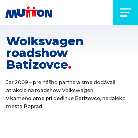
Wolksvagen
roadshow
Batizovce
Jar 2009 – pre nášho partnera sme dodávali
atrakcie na roadshow Volkswagen
v kameňolome pri dedinke Batizovce, neďaleko
mesta Poprad