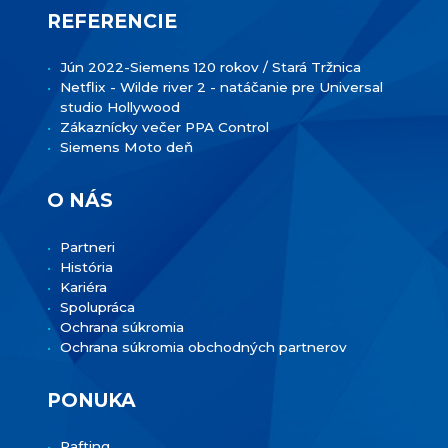
REFERENCIE
Jún 2022-Siemens 120 rokov / Stará Tržnica
Netflix - Wilde river 2 - natáčanie pre Universal
studio Hollywood
Zákaznícky večer PPA Control
Siemens Moto deň
O NÁS
Partneri
História
Kariéra
Spolupráca
Ochrana súkromia
Ochrana súkromia obchodných partnerov
PONUKA
Rafting