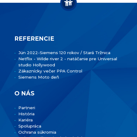
REFERENCIE
Jún 2022-Siemens 120 rokov / Stará Tržnica
Netflix - Wilde river 2 - natáčanie pre Universal
studio Hollywood
Zákaznícky večer PPA Control
Siemens Moto deň
O NÁS
Partneri
História
Kariéra
Spolupráca
Ochrana súkromia