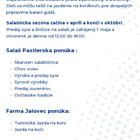
Deti sa môžu tešiť na jazdenie na koníkoch, pre dospelých
pripravíme baraní guláš.
Salašnícka sezóna začína v apríli a končí v októbri.
Predaj syra a žinčice na salaši je zahájený 1. mája a
otvorené je denne od 12:00 do 18:00.
Salaš Pastierska ponúka :
Skanzen salašníctva
Chov oviec
Výroba a predaj syra
Syrové výrobky
Predaj suvenírov
Ovčiarske tradície
Farma Jalovec ponúka:
Turistická Jazda na koni
Jazda na koči