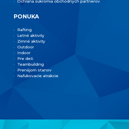
Ochrana súkromia obchodných partnerov
PONUKA
Rafting
Letné aktivity
Zimné aktivity
Outdoor
Indoor
Pre deti
Teambuilding
Prenájom stanov
Nafukovacie atrakcie