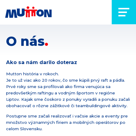
O nás
Ako sa nám darilo doteraz
Mutton história v rokoch.
Je to už viac ako 20 rokov, čo sme kúpili prvý raft a pádla.
Prvé roky sme sa profilovali ako firma venujúca sa
predovšetkým raftingu a vodným športom v regióne
Liptov. Kajak sme čoskoro z ponuky vyradili a ponuku začali
obohacovať o rôzne zážitkové či teambuildingové aktivity.
Postupne sme začali realizovať i vačsie akcie a eventy pre
množstvo významných firiem a mobilných operátorov po
celom Slovensku.