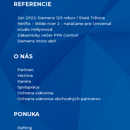
REFERENCIE
Jún 2022-Siemens 120 rokov / Stará Tržnica
Netflix - Wilde river 2 - natáčanie pre Universal
studio Hollywood
Zákaznícky večer PPA Control
Siemens Moto deň
O NÁS
Partneri
História
Kariéra
Spolupráca
Ochrana súkromia
Ochrana súkromia obchodných partnerov
PONUKA
Rafting