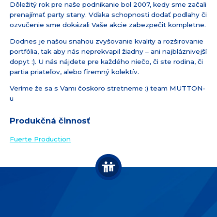
Dôležitý rok pre naše podnikanie bol 2007, kedy sme začali
prenajímať party stany. Vďaka schopnosti dodať podlahy či
ozvučenie sme dokázali Vaše akcie zabezpečit kompletne.
Dodnes je našou snahou zvyšovanie kvality a rozširovanie
portfólia, tak aby nás neprekvapil žiadny – ani najbláznivejší
dopyt :). U nás nájdete pre každého niečo, či ste rodina, či
partia priateľov, alebo firemný kolektív.
Veríme že sa s Vami čoskoro stretneme :) team MUTTON-
u
Produkčná činnosť
Fuerte Production