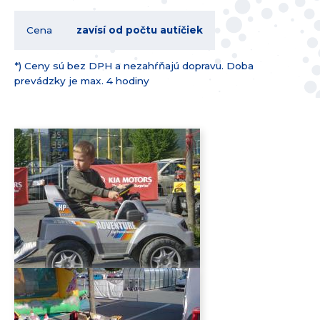
Cena
zavísí od počtu autíčiek
*) Ceny sú bez DPH a nezahŕňajú dopravu. Doba
prevádzky je max. 4 hodiny