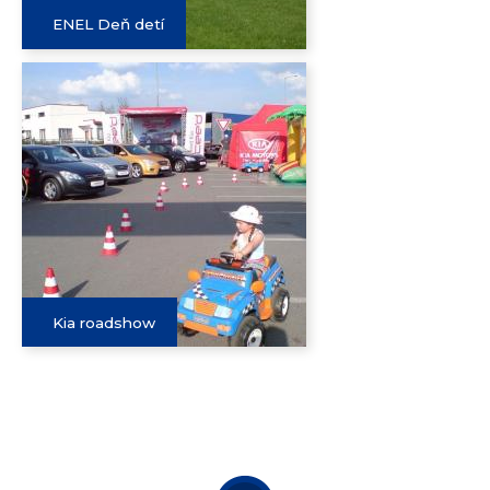
ENEL Deň detí
Kia roadshow