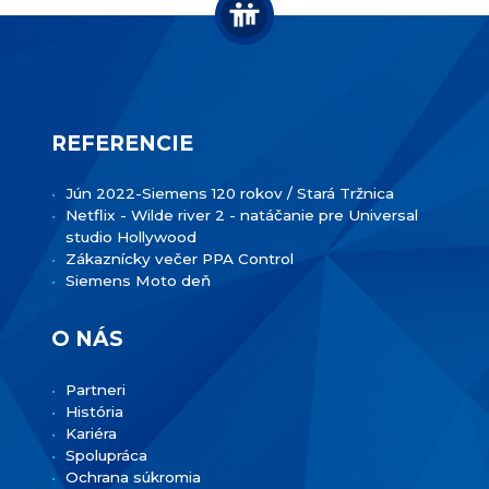
REFERENCIE
Jún 2022-Siemens 120 rokov / Stará Tržnica
Netflix - Wilde river 2 - natáčanie pre Universal
studio Hollywood
Zákaznícky večer PPA Control
Siemens Moto deň
O NÁS
Partneri
História
Kariéra
Spolupráca
Ochrana súkromia