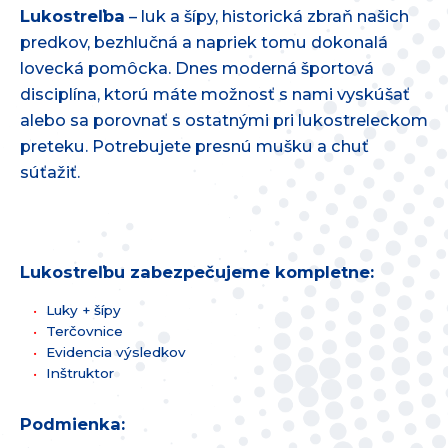
Lukostreľba
– luk a šípy, historická zbraň našich
predkov, bezhlučná a napriek tomu dokonalá
lovecká pomôcka. Dnes moderná športová
disciplína, ktorú máte možnosť s nami vyskúšať
alebo sa porovnať s ostatnými pri lukostreleckom
preteku. Potrebujete presnú mušku a chuť
súťažiť.
Lukostreľbu zabezpečujeme kompletne:
Luky + šípy
Terčovnice
Evidencia výsledkov
Inštruktor
Podmienka: