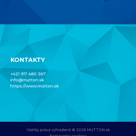
KONTAKTY
+421 917 480 367
info@mutton.sk
https://www.mutton.sk
Všetky práva vyhradené © 2026 MUTTON.sk
Nastavenia cookies