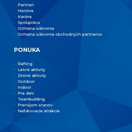
Partneri
História
Kariéra
Spolupráca
Ochrana súkromia
Ochrana súkromia obchodných partnerov
PONUKA
Rafting
Letné aktivity
Zimné aktivity
Outdoor
Indoor
Pre deti
Teambuilding
Prenájom stanov
Nafukovacie atrakcie