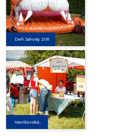
Deň Jahody 2011
Vavrišovská...