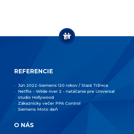
REFERENCIE
Jún 2022-Siemens 120 rokov / Stará Tržnica
Netflix - Wilde river 2 - natáčanie pre Universal
studio Hollywood
Zákaznícky večer PPA Control
Siemens Moto deň
O NÁS