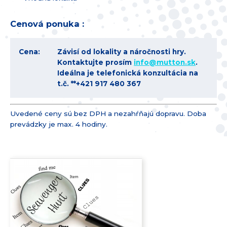
Cenová ponuka :
Cena:
Závisí od lokality a náročnosti hry.
Kontaktujte prosím
info@
mutton.sk
.
Ideálna je telefonická konzultácia na
t.č. **+421 917 480 367
Uvedené ceny sú bez DPH a nezahŕňajú dopravu. Doba
prevádzky je max. 4 hodiny.