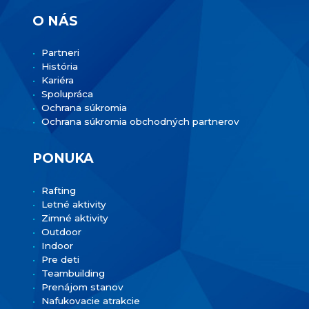
O NÁS
Partneri
História
Kariéra
Spolupráca
Ochrana súkromia
Ochrana súkromia obchodných partnerov
PONUKA
Rafting
Letné aktivity
Zimné aktivity
Outdoor
Indoor
Pre deti
Teambuilding
Prenájom stanov
Nafukovacie atrakcie