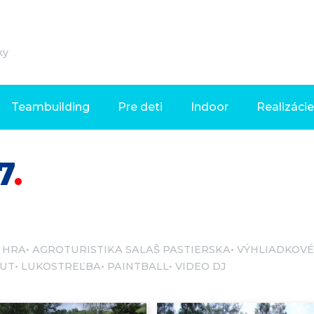
ky
Teambuilding
Pre deti
Indoor
Realizácie
7
 HRA
AGROTURISTIKA SALAŠ PASTIERSKA
VÝHLIADKOVÉ
ÁUT
LUKOSTREĽBA
PAINTBALL
VIDEO DJ