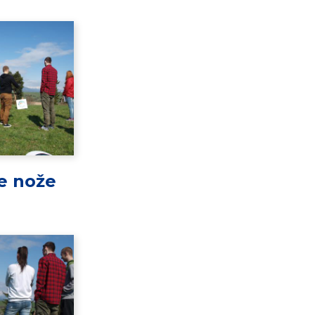
e nože