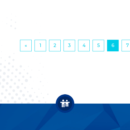
«
1
2
3
4
5
6
7