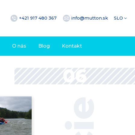
+421 917 480 367
info@mutton.sk
SLO
O nás
Blog
Kontakt
06