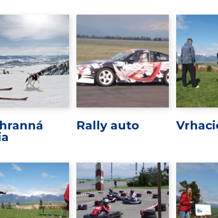
hranná
Rally auto
Vrhaci
ia