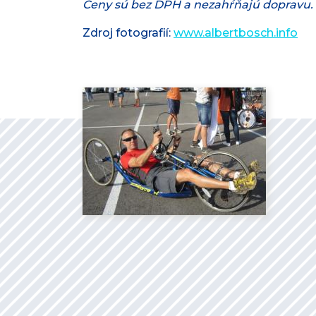
Ceny sú bez DPH a nezahŕňajú dopravu.
Zdroj fotografií:
www.albertbosch.info