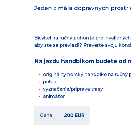
Jeden z mála dopravných prostrie
Bicykel na ručný pohon je pre invalidných 
aby ste sa previezli? Preverte svoju kon
Na jazdu handbikom budete od n
originálny horský handbike na ručný
prilba
vyznačenie/príprava trasy
animátor
Cena
200 EUR