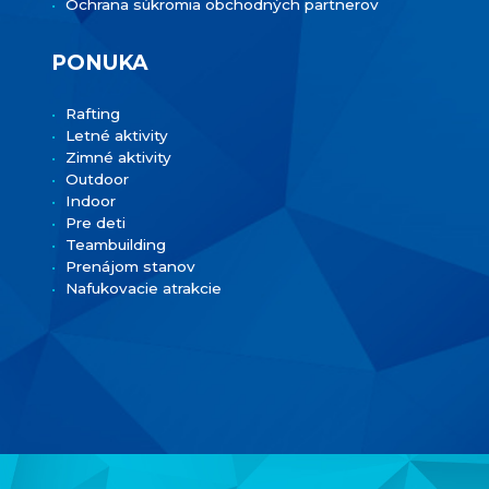
Ochrana súkromia obchodných partnerov
PONUKA
Rafting
Letné aktivity
Zimné aktivity
Outdoor
Indoor
Pre deti
Teambuilding
Prenájom stanov
Nafukovacie atrakcie