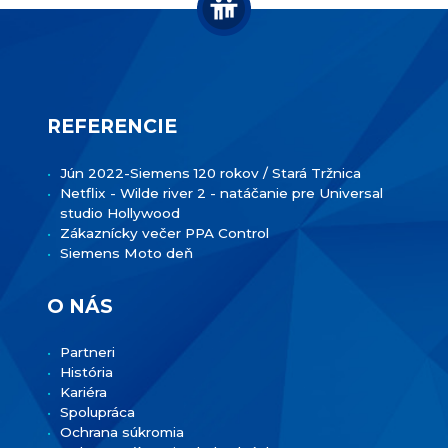
REFERENCIE
Jún 2022-Siemens 120 rokov / Stará Tržnica
Netflix - Wilde river 2 - natáčanie pre Universal
studio Hollywood
Zákaznícky večer PPA Control
Siemens Moto deň
O NÁS
Partneri
História
Kariéra
Spolupráca
Ochrana súkromia