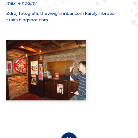
max. 4 hodiny
Zdroj fotografií: theweighinnbar.com karolyiinbroad­
stairs.blogspot­.com