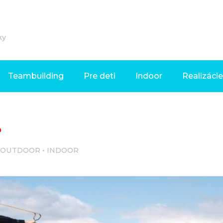
ky
Teambuilding
Pre deti
Indoor
Realizácie
OUTDOOR
INDOOR