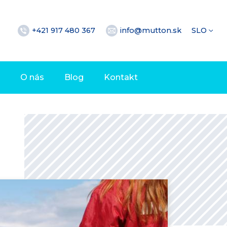
+421 917 480 367
info@mutton.sk
SLO
O nás
Blog
Kontakt