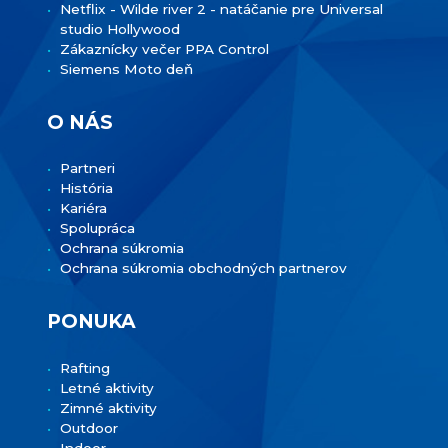
Netflix - Wilde river 2 - natáčanie pre Universal
studio Hollywood
Zákaznícky večer PPA Control
Siemens Moto deň
O NÁS
Partneri
História
Kariéra
Spolupráca
Ochrana súkromia
Ochrana súkromia obchodných partnerov
PONUKA
Rafting
Letné aktivity
Zimné aktivity
Outdoor
Indoor