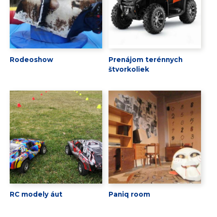
Rodeoshow
Prenájom terénnych
štvorkoliek
RC modely áut
Paniq room