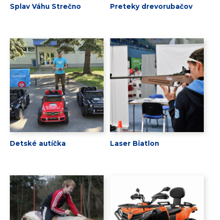
Splav Váhu Strečno
Preteky drevorubačov
Detské autíčka
Laser Biatlon