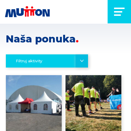
Naša ponuka
Filtruj aktivity