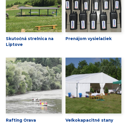
Skutočná strelnica na
Prenájom vysielačiek
Liptove
Rafting Orava
Veľkokapacitné stany