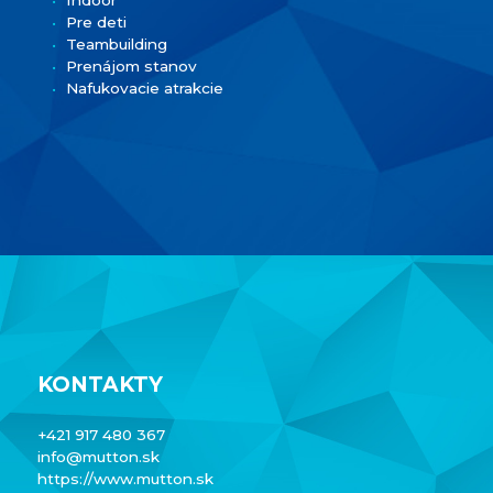
Pre deti
Teambuilding
Prenájom stanov
Nafukovacie atrakcie
KONTAKTY
+421 917 480 367
info@mutton.sk
https://www.mutton.sk