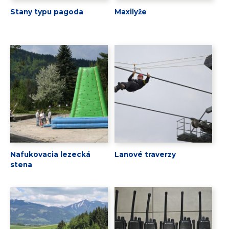
Stany typu pagoda
Maxilyže
Nafukovacia lezecká
Lanové traverzy
stena