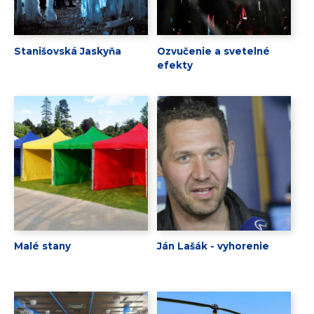
Stanišovská Jaskyňa
Ozvučenie a svetelné
efekty
Malé stany
Ján Lašák - vyhorenie