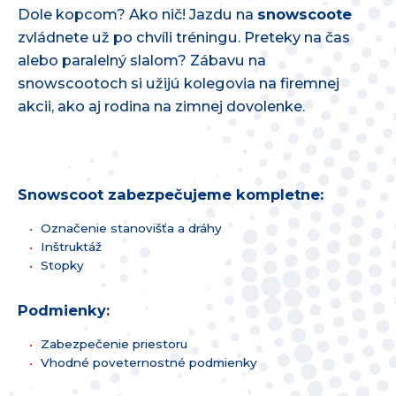
Dole kopcom? Ako nič! Jazdu na
snowscoote
zvládnete už po chvíli tréningu. Preteky na čas
alebo paralelný slalom? Zábavu na
snowscootoch si užijú kolegovia na firemnej
akcii, ako aj rodina na zimnej dovolenke.
Snowscoot zabezpečujeme kompletne:
Označenie stanovišťa a dráhy
Inštruktáž
Stopky
Podmienky:
Zabezpečenie priestoru
Vhodné poveternostné podmienky