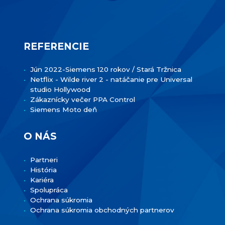
REFERENCIE
Jún 2022-Siemens 120 rokov / Stará Tržnica
Netflix - Wilde river 2 - natáčanie pre Universal
studio Hollywood
Zákaznícky večer PPA Control
Siemens Moto deň
O NÁS
Partneri
História
Kariéra
Spolupráca
Ochrana súkromia
Ochrana súkromia obchodných partnerov