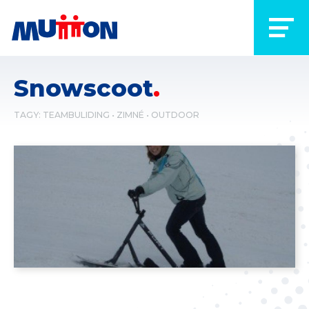
Snowscoot
TAGY:
TEAMBULIDING
ZIMNÉ
OUTDOOR