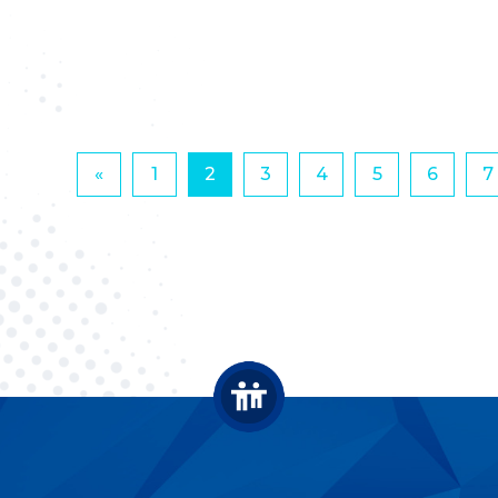
«
1
2
3
4
5
6
7