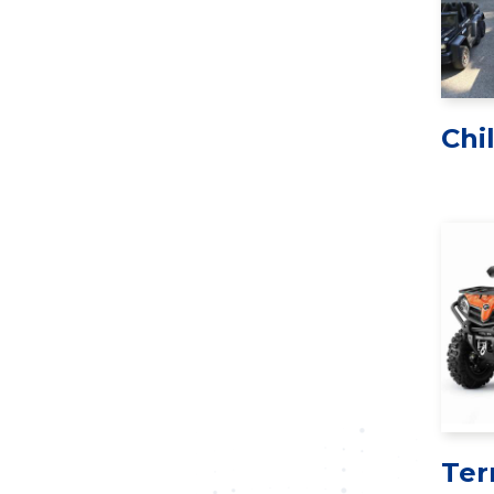
Chi
Ter