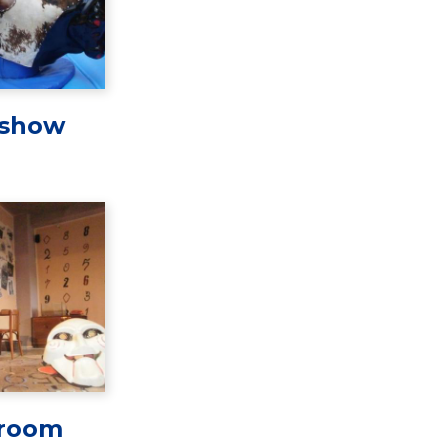
show
 room