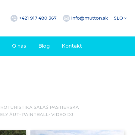
+421 917 480 367
info@mutton.sk
SLO
O nás
Blog
Kontakt
ROTURISTIKA SALAŠ PASTIERSKA
ELY ÁUT
PAINTBALL
VIDEO DJ