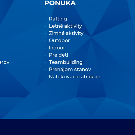
PONUKA
Rafting
Letné aktivity
Zimné aktivity
Outdoor
Indoor
Pre deti
erov
Teambuilding
Prenájom stanov
Nafukovacie atrakcie