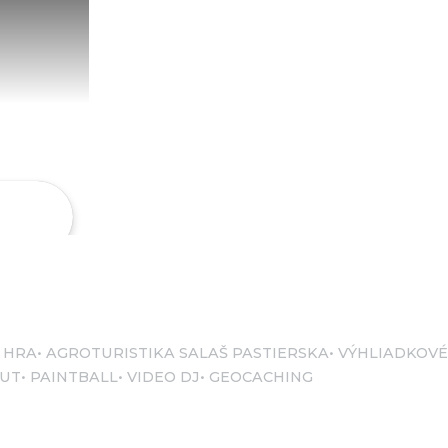
 HRA
AGROTURISTIKA SALAŠ PASTIERSKA
VÝHLIADKOVÉ
ÁUT
PAINTBALL
VIDEO DJ
GEOCACHING