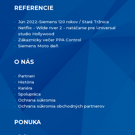
REFERENCIE
Jún 2022-Siemens 120 rokov / Stará Tržnica
Netflix - Wilde river 2 - natáčanie pre Universal
studio Hollywood
Zákaznícky večer PPA Control
Siemens Moto deň
O NÁS
Partneri
História
Kariéra
Spolupráca
Ochrana súkromia
Ochrana súkromia obchodných partnerov
PONUKA