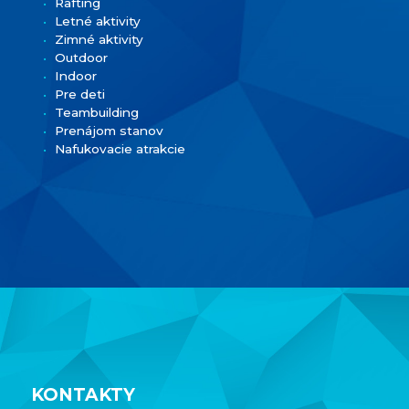
Rafting
Letné aktivity
Zimné aktivity
Outdoor
Indoor
Pre deti
Teambuilding
Prenájom stanov
Nafukovacie atrakcie
KONTAKTY