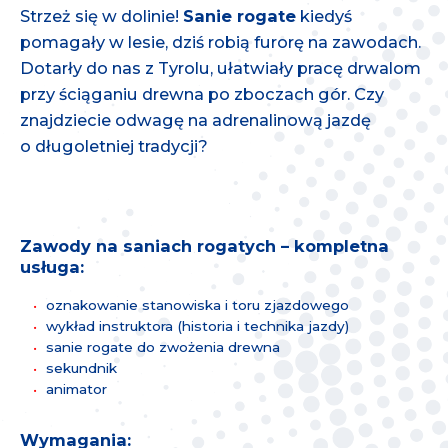
Strzeż się w dolinie!
Sanie rogate
kiedyś
pomagały w lesie, dziś robią furorę na zawodach.
Dotarły do nas z Tyrolu, ułatwiały pracę drwalom
przy ściąganiu drewna po zboczach gór. Czy
znajdziecie odwagę na adrenalinową jazdę
o długoletniej tradycji?
Zawody na saniach rogatych – kompletna
usługa:
oznakowanie stanowiska i toru zjazdowego
wykład instruktora (historia i technika jazdy)
sanie rogate do zwożenia drewna
sekundnik
animator
Wymagania: