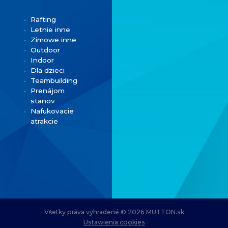
Rafting
Letnie inne
Zimowe inne
Outdoor
Indoor
Dla dzieci
Teambuilding
Prenájom
stanov
Nafukovacie
atrakcie
Všetky práva vyhradené © 2026 MUTTON.sk
Ustawienia cookies