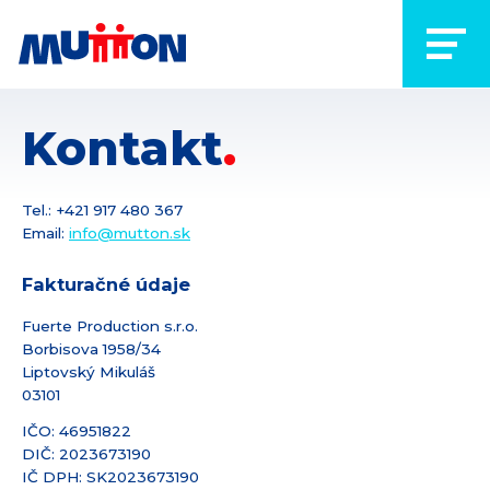
Kontakt
Tel.: +421 917 480 367
Email:
info@
mutton.sk
Fakturačné údaje
Fuerte Production s.r.o.
Borbisova 1958/34
Liptovský Mikuláš
03101
IČO: 46951822
DIČ: 2023673190
IČ DPH: SK2023673190