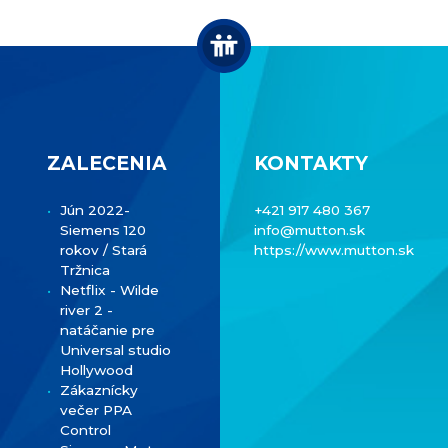
ZALECENIA
KONTAKTY
Jún 2022-
+421 917 480 367
Siemens 120
info@mutton.sk
rokov / Stará
https://www.mutton.sk
Tržnica
Netflix - Wilde
river 2 -
natáčanie pre
Universal studio
Hollywood
Zákaznícky
večer PPA
Control