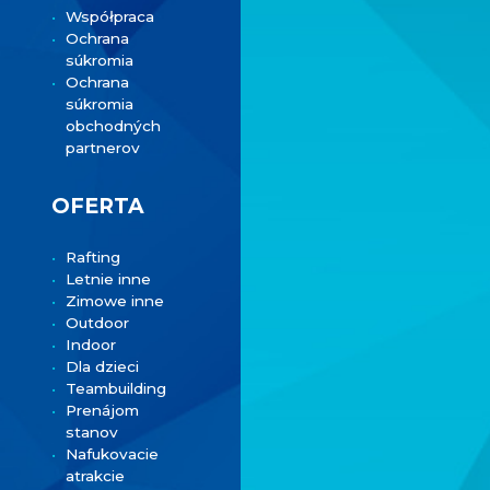
Współpraca
Ochrana
súkromia
Ochrana
súkromia
obchodných
partnerov
OFERTA
Rafting
Letnie inne
Zimowe inne
Outdoor
Indoor
Dla dzieci
Teambuilding
Prenájom
stanov
Nafukovacie
atrakcie