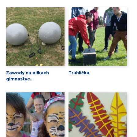
Zawody na piłkach
Truhlička
gimnastyc...