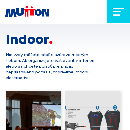
Indoor
Nie vždy môžete rátať s azúrovo modrým
nebom. Ak organizujete váš event v interiéri
alebo sa chcete poistiť pre prípad
nepriaznivého počasia, pripravíme vhodnú
aleternatívu.