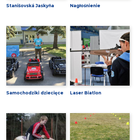
Stanišovská Jaskyňa
Nagłośnienie
Samochodziki dziecięce
Laser Biatlon