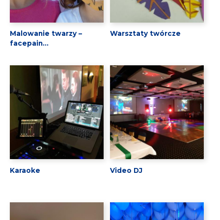
Malowanie twarzy –
Warsztaty twórcze
facepain...
Karaoke
Video DJ