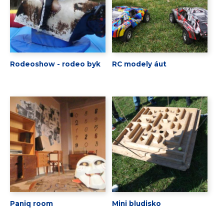
Rodeoshow - rodeo byk
RC modely áut
Paniq room
Mini bludisko