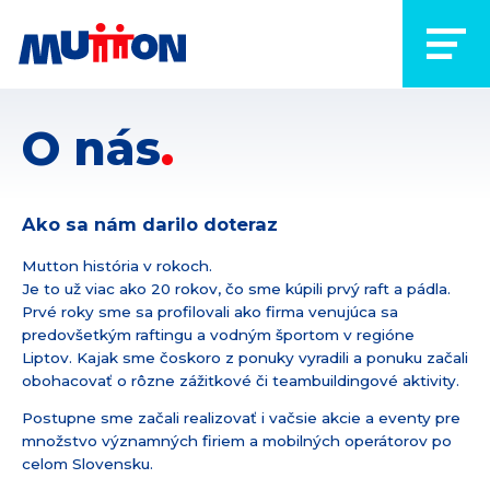
O nás
Ako sa nám darilo doteraz
Mutton história v rokoch.
Je to už viac ako 20 rokov, čo sme kúpili prvý raft a pádla.
Prvé roky sme sa profilovali ako firma venujúca sa
predovšetkým raftingu a vodným športom v regióne
Liptov. Kajak sme čoskoro z ponuky vyradili a ponuku začali
obohacovať o rôzne zážitkové či teambuildingové aktivity.
Postupne sme začali realizovať i vačsie akcie a eventy pre
množstvo významných firiem a mobilných operátorov po
celom Slovensku.