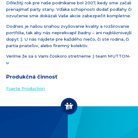
Dôležitý rok pre naše podnikanie bol 2007, kedy sme začali
prenajímať party stany. Vďaka schopnosti dodať podlahy či
ozvučenie sme dokázali Vaše akcie zabezpečit kompletne.
Dodnes je našou snahou zvyšovanie kvality a rozširovanie
portfólia, tak aby nás neprekvapil žiadny – ani najbláznivejší
dopyt :). U nás nájdete pre každého niečo, či ste rodina, či
partia priateľov, alebo firemný kolektív.
Veríme že sa s Vami čoskoro stretneme :) team MUTTON-
u
Produkčná činnosť
Fuerte Production