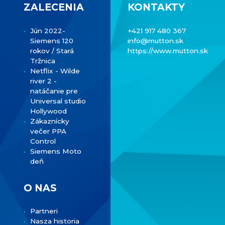
ZALECENIA
KONTAKTY
Jún 2022-
+421 917 480 367
Siemens 120
info@mutton.sk
rokov / Stará
https://www.mutton.sk
Tržnica
Netflix - Wilde
river 2 -
natáčanie pre
Universal studio
Hollywood
Zákaznícky
večer PPA
Control
Siemens Moto
deň
O NAS
Partneri
Nasza historia