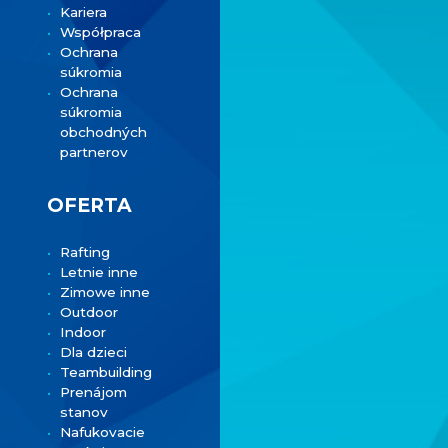
Kariera
Współpraca
Ochrana
súkromia
Ochrana
súkromia
obchodných
partnerov
OFERTA
Rafting
Letnie inne
Zimowe inne
Outdoor
Indoor
Dla dzieci
Teambuilding
Prenájom
stanov
Nafukovacie