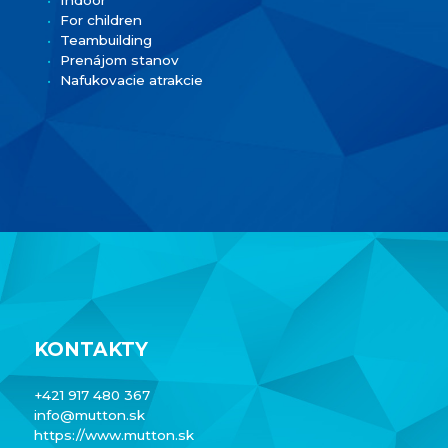
For children
Teambuilding
Prenájom stanov
Nafukovacie atrakcie
KONTAKTY
+421 917 480 367
info@mutton.sk
https://www.mutton.sk