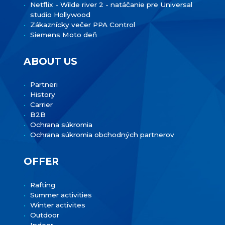
Netflix - Wilde river 2 - natáčanie pre Universal
studio Hollywood
Zákaznícky večer PPA Control
Siemens Moto deň
ABOUT US
Partneri
History
Carrier
B2B
Ochrana súkromia
Ochrana súkromia obchodných partnerov
OFFER
Rafting
Summer activities
Winter activites
Outdoor
Indoor