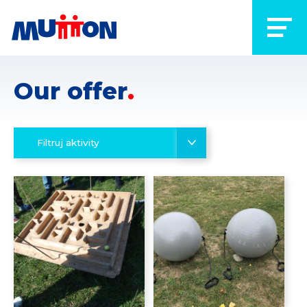
Our offer
Filtruj aktivity