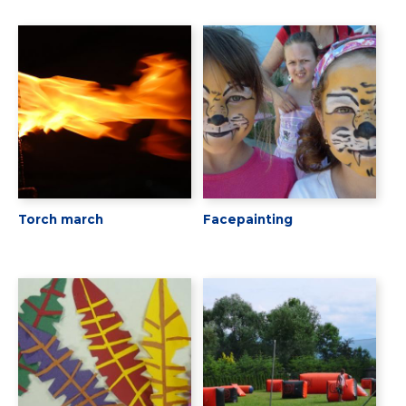
Torch march
Facepainting