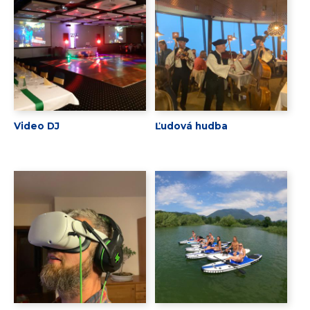
Video DJ
Ľudová hudba