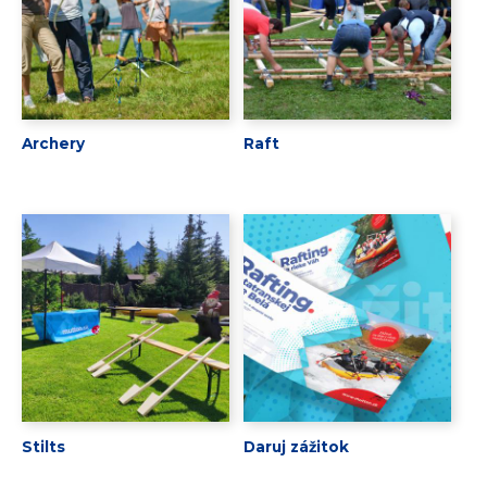
Archery
Raft
Stilts
Daruj zážitok