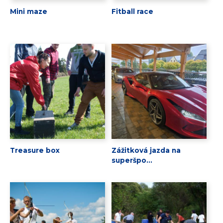
Mini maze
Fitball race
Treasure box
Zážitková jazda na
superšpo...