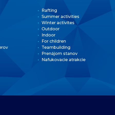
Rafting
Summer activities
Winter activites
Outdoor
Indoor
For children
erov
Teambuilding
Prenájom stanov
Nafukovacie atrakcie