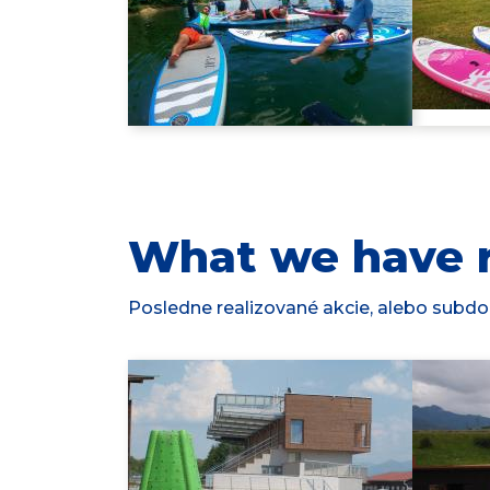
What we have r
Posledne realizované akcie, alebo subdod