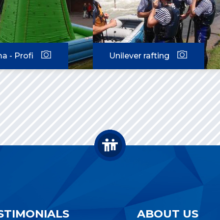
a - Profi
Unilever rafting
STIMONIALS
ABOUT US