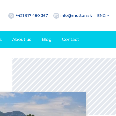
+421 917 480 367
info@mutton.sk
ENG
s
About us
Blog
Contact