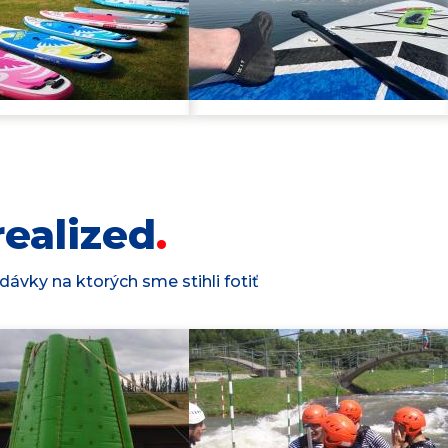
ealized
ávky na ktorých sme stihli fotiť