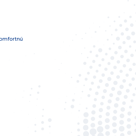
komfortnú