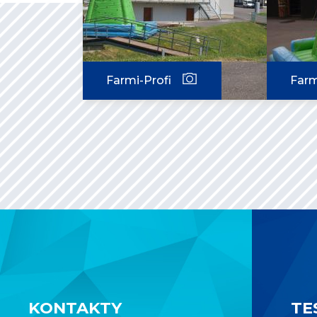
Farmi-Profi
Farm
KONTAKTY
TE