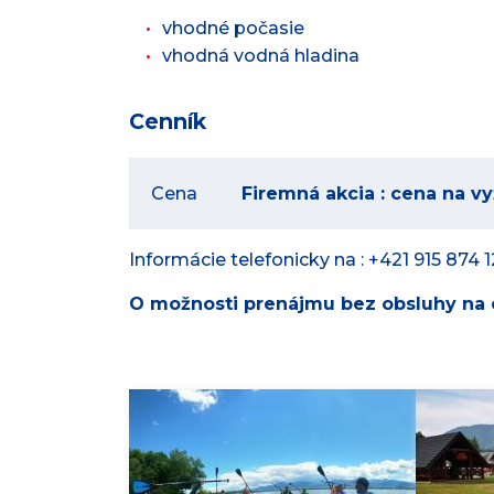
vhodné počasie
vhodná vodná hladina
Cenník
Cena
Firemná akcia : cena na v
Informácie telefonicky na : +421 915 874 
O možnosti prenájmu bez obsluhy na c