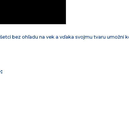
všetci bez ohľadu na vek a vďaka svojmu tvaru umožní 
: