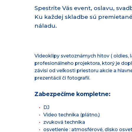
Spestrite Vás event, oslavu, svad
Ku každej skladbe sú premietané 
náladu.
Videoklipy svetoznámych hitov ( oldies,
profesionálneho projektora, ktorý je do
závisí od veľkosti priestoru akcie a hlav
prezentácií či fotografií.
Zabezpečíme kompletne:
DJ
Video technika (plátno,)
zvuková technika
osvetlenie : atmosférové, disko osvet