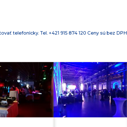
ovať telefonicky. Tel. +421 915 874 1­20 Ceny sú bez DP