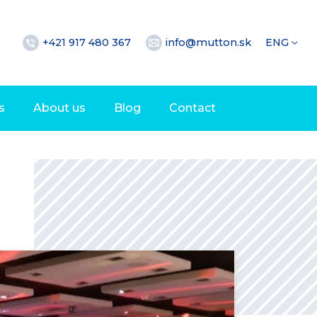
+421 917 480 367
info@mutton.sk
ENG
s
About us
Blog
Contact