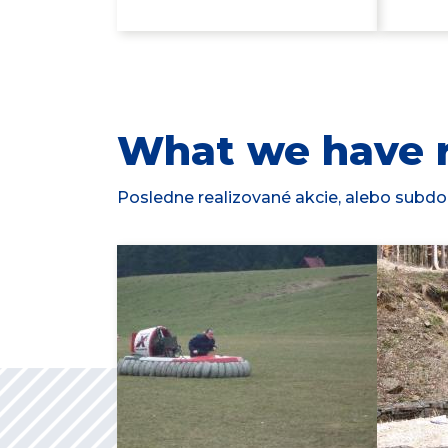
What we have r
Posledne realizované akcie, alebo subdod