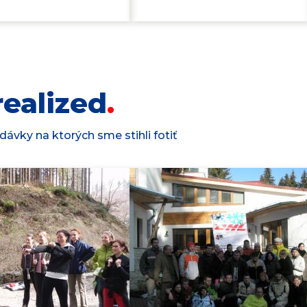
ealized
ávky na ktorých sme stihli fotiť