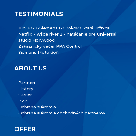
TESTIMONIALS
Jún 2022-Siemens 120 rokov / Stará Tržnica
Netflix - Wilde river 2 - natáčanie pre Universal
studio Hollywood
Zákaznícky večer PPA Control
Siemens Moto deň
ABOUT US
Partneri
History
Carrier
B2B
Ochrana súkromia
Ochrana súkromia obchodných partnerov
OFFER