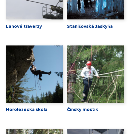
Lanové traverzy
Stanišovská Jaskyňa
Horolezecká škola
Čínsky mostík