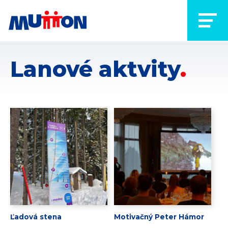
Lanové aktvity
Ľadová stena
Motivačný Peter Hámor