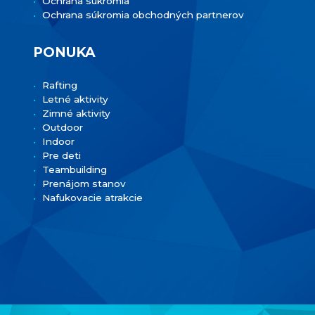
Ochrana súkromia
Ochrana súkromia obchodných partnerov
PONUKA
Rafting
Letné aktivity
Zimné aktivity
Outdoor
Indoor
Pre deti
Teambuilding
Prenájom stanov
Nafukovacie atrakcie