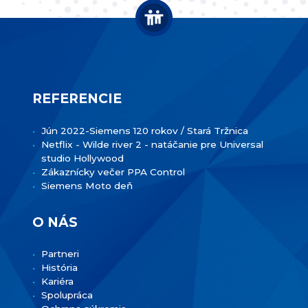
REFERENCIE
Jún 2022-Siemens 120 rokov / Stará Tržnica
Netflix - Wilde river 2 - natáčanie pre Universal
studio Hollywood
Zákaznícky večer PPA Control
Siemens Moto deň
O NÁS
Partneri
História
Kariéra
Spolupráca