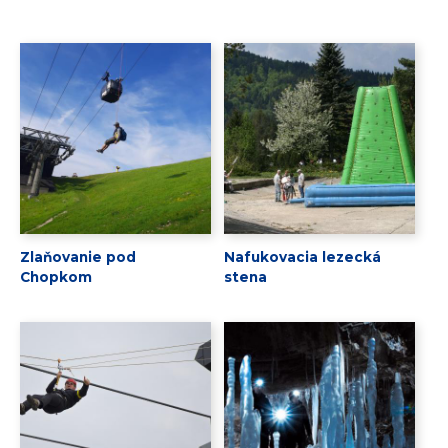
Zlaňovanie pod
Nafukovacia lezecká
Chopkom
stena