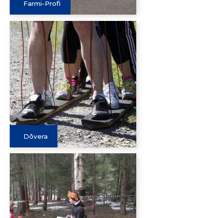
Farmi-Profi
Dôvera