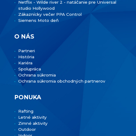
Netflix - Wilde river 2 - natáčanie pre Universal
studio Hollywood
Zákaznícky večer PPA Control
Siemens Moto deň
O NÁS
Partneri
História
Kariéra
Spolupráca
Ochrana súkromia
Ochrana súkromia obchodných partnerov
PONUKA
Rafting
Letné aktivity
Zimné aktivity
Outdoor
Indoor