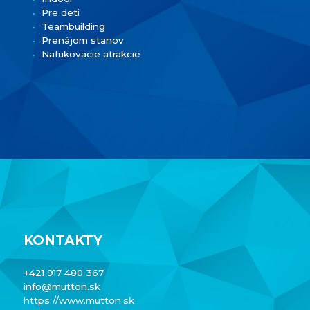
Pre deti
Teambuilding
Prenájom stanov
Nafukovacie atrakcie
KONTAKTY
+421 917 480 367
info@mutton.sk
https://www.mutton.sk