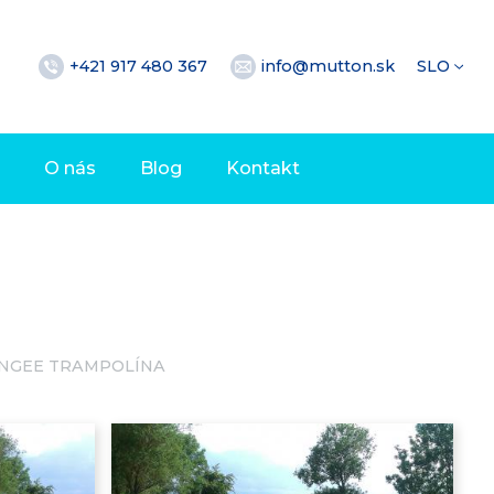
+421 917 480 367
info@mutton.sk
SLO
O nás
Blog
Kontakt
NGEE TRAMPOLÍNA