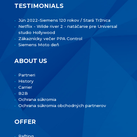
TESTIMONIALS
Jún 2022-Siemens 120 rokov / Stará Tržnica
Netflix - Wilde river 2 - natáčanie pre Universal
studio Hollywood
Zákaznícky večer PPA Control
Siemens Moto deň
ABOUT US
Partneri
History
Carrier
B2B
Ochrana súkromia
Ochrana súkromia obchodných partnerov
OFFER
Rafting