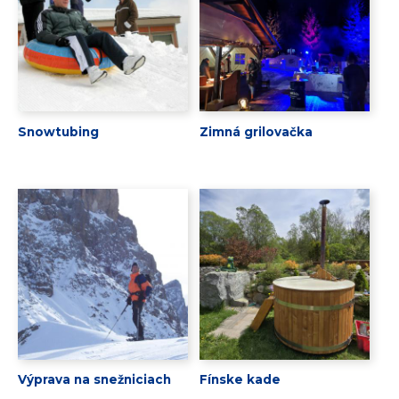
Snowtubing
Zimná grilovačka
Výprava na snežniciach
Fínske kade