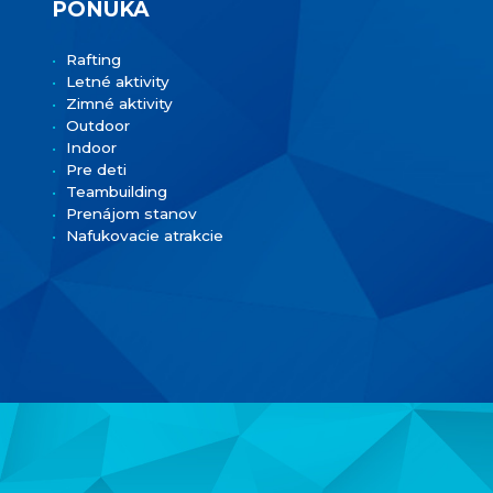
PONUKA
Rafting
Letné aktivity
Zimné aktivity
Outdoor
Indoor
Pre deti
Teambuilding
Prenájom stanov
Nafukovacie atrakcie