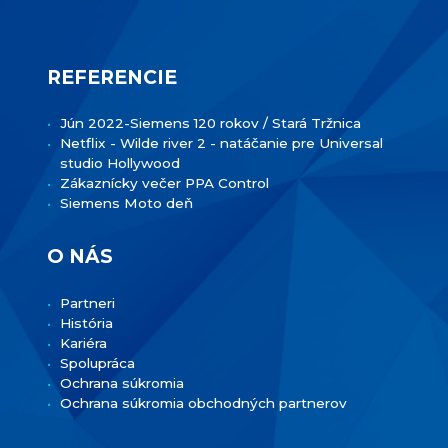
REFERENCIE
Jún 2022-Siemens 120 rokov / Stará Tržnica
Netflix - Wilde river 2 - natáčanie pre Universal
studio Hollywood
Zákaznícky večer PPA Control
Siemens Moto deň
O NÁS
Partneri
História
Kariéra
Spolupráca
Ochrana súkromia
Ochrana súkromia obchodných partnerov