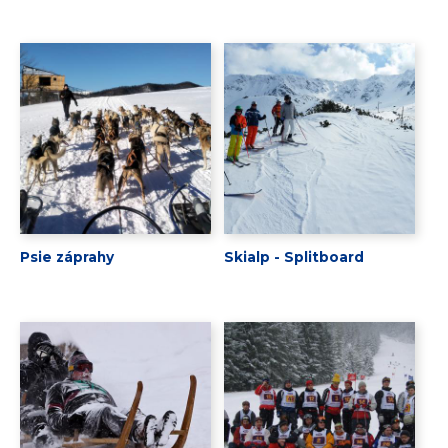
Psie záprahy
Skialp - Splitboard