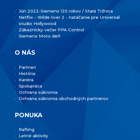
Jún 2022-Siemens 120 rokov / Stará Tržnica
Netflix - Wilde river 2 - natáčanie pre Universal
studio Hollywood
Zákaznícky večer PPA Control
Siemens Moto deň
O NÁS
Partneri
História
Kariéra
Spolupráca
Ochrana súkromia
Ochrana súkromia obchodných partnerov
PONUKA
Rafting
Letné aktivity