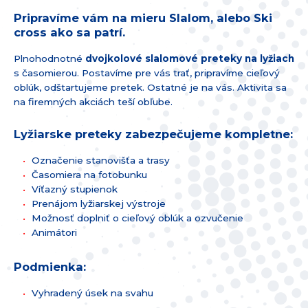
Pripravíme vám na mieru Slalom, alebo Ski
cross ako sa patrí.
Plnohodnotné
dvojkolové slalomové preteky na lyžiach
s časomierou. Postavíme pre vás trať, pripravíme cieľový
oblúk, odštartujeme pretek. Ostatné je na vás. Aktivita sa
na firemných akciách teší obľube.
Lyžiarske preteky zabezpečujeme kompletne:
Označenie stanovišťa a trasy
Časomiera na fotobunku
Víťazný stupienok
Prenájom lyžiarskej výstroje
Možnosť doplniť o cieľový oblúk a ozvučenie
Animátori
Podmienka:
Vyhradený úsek na svahu