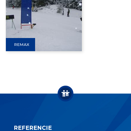
REMAX
REFERENCIE