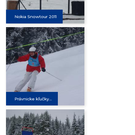
Nokia Snowtour 2011
Právnicke kľučky...