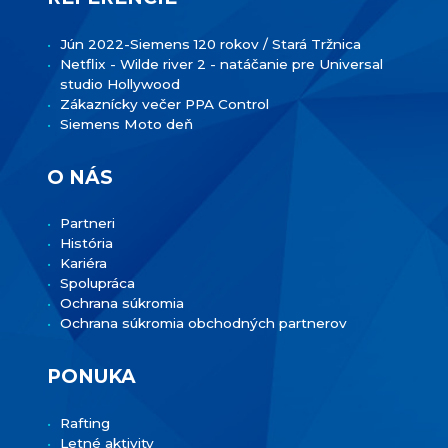
Jún 2022-Siemens 120 rokov / Stará Tržnica
Netflix - Wilde river 2 - natáčanie pre Universal
studio Hollywood
Zákaznícky večer PPA Control
Siemens Moto deň
O NÁS
Partneri
História
Kariéra
Spolupráca
Ochrana súkromia
Ochrana súkromia obchodných partnerov
PONUKA
Rafting
Letné aktivity