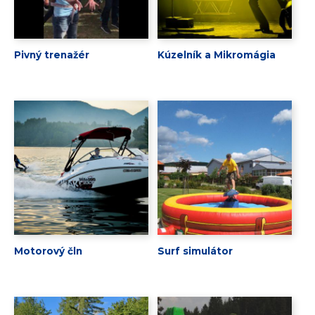
Pivný trenažér
Kúzelník a Mikromágia
Motorový čln
Surf simulátor