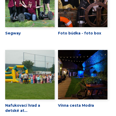
Segway
Foto búdka - foto box
Nafukovací hrad a
Vínna cesta Modra
detské at...