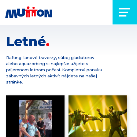
Letné
Rafting, lanové traverzy, súboj gladiátorov
alebo aquazorbing si najlepšie užijete v
príjemnom letnom počasí. Kompletnú ponuku
zábavných letných aktivít nájdete na našej
stránke.