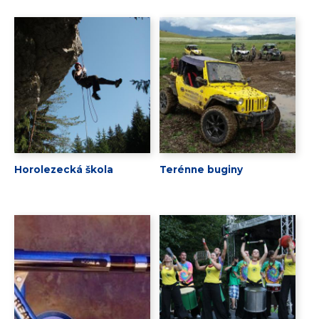
Horolezecká škola
Terénne buginy