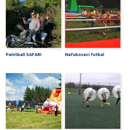
Paintball SAFARI
Nafukovací futbal