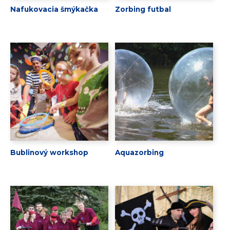
Nafukovacia šmýkačka
Zorbing futbal
Bublinový workshop
Aquazorbing