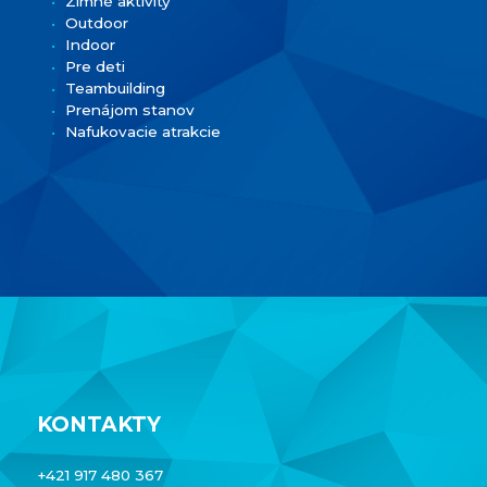
Zimné aktivity
Outdoor
Indoor
Pre deti
Teambuilding
Prenájom stanov
Nafukovacie atrakcie
KONTAKTY
+421 917 480 367