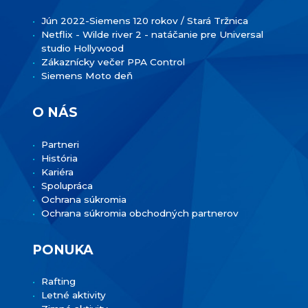
Jún 2022-Siemens 120 rokov / Stará Tržnica
Netflix - Wilde river 2 - natáčanie pre Universal
studio Hollywood
Zákaznícky večer PPA Control
Siemens Moto deň
O NÁS
Partneri
História
Kariéra
Spolupráca
Ochrana súkromia
Ochrana súkromia obchodných partnerov
PONUKA
Rafting
Letné aktivity