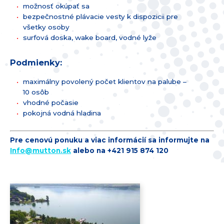
možnosť okúpať sa
bezpečnostné plávacie vesty k dispozicii pre
všetky osoby
surfová doska, wake board, vodné lyže
Podmienky:
maximálny povolený počet klientov na palube –
10 osôb
vhodné počasie
pokojná vodná hladina
Pre cenovú ponuku a viac informácií sa informujte na
Info@
mutton.sk
alebo na +421 915 874 120