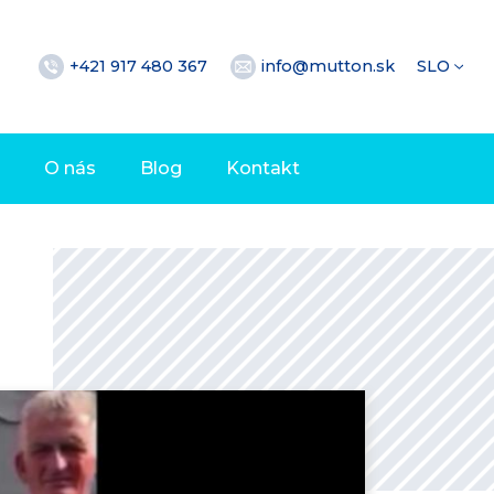
+421 917 480 367
info@mutton.sk
SLO
O nás
Blog
Kontakt