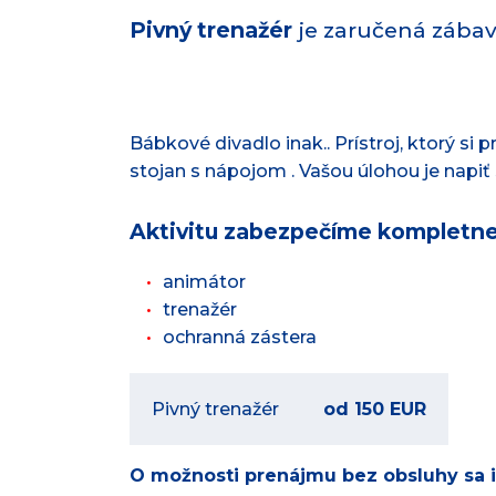
Pivný trenažér
je zaručená zába
Bábkové divadlo inak.. Prístroj, ktorý si 
stojan s nápojom . Vašou úlohou je napiť 
Aktivitu zabezpečíme kompletne
animátor
trenažér
ochranná zástera
Pivný trenažér
od 150 EUR
O možnosti prenájmu bez obsluhy sa i