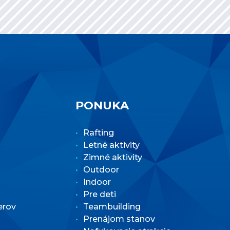
PONUKA
Rafting
Letné aktivity
Zimné aktivity
Outdoor
Indoor
Pre deti
erov
Teambuilding
Prenájom stanov