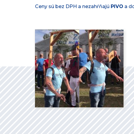
Ceny sú bez DPH a nezahŕňajú
PIVO
a do