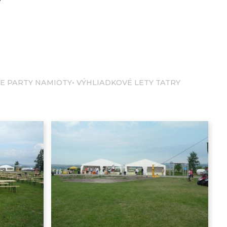
E PARTY NAMIOTY
VÝHLIADKOVÉ LETY TATRY