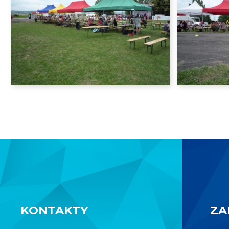
KONTAKTY
ZA