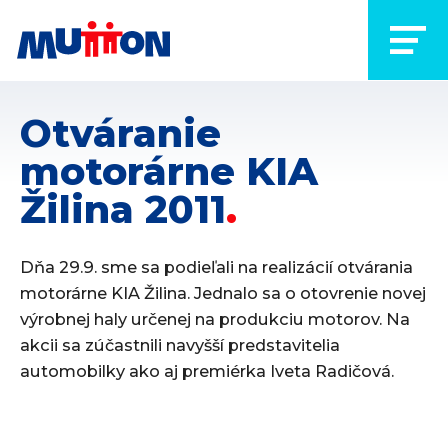
Otváranie
motorárne KIA
Žilina 2011
Dňa 29.9. sme sa podieľali na realizácií otvárania
motorárne KIA Žilina. Jednalo sa o otovrenie novej
výrobnej haly určenej na produkciu motorov. Na
akcii sa zúčastnili navyšší predstavitelia
automobilky ako aj premiérka Iveta Radičová.