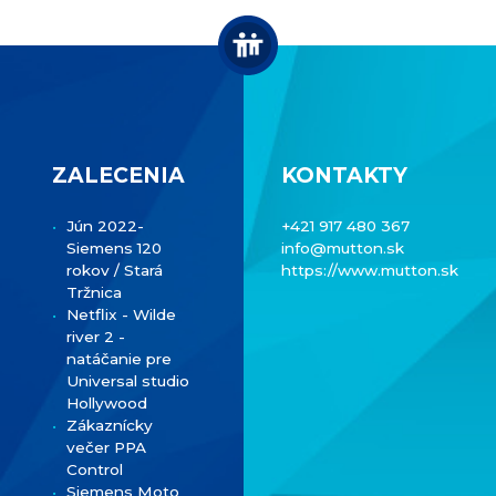
ZALECENIA
KONTAKTY
Jún 2022-
+421 917 480 367
Siemens 120
info@mutton.sk
rokov / Stará
https://www.mutton.sk
Tržnica
Netflix - Wilde
river 2 -
natáčanie pre
Universal studio
Hollywood
Zákaznícky
večer PPA
Control
Siemens Moto