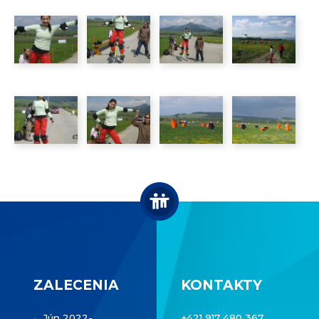
ZALECENIA
KONTAKTY
Jún 2022-
+421 917 480 367