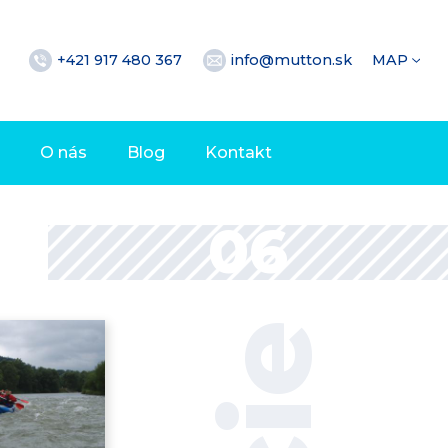
+421 917 480 367
info@mutton.sk
MAP
O nás
Blog
Kontakt
06