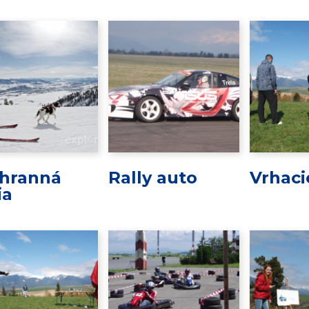
hranná
Rally auto
Vrhaci
ia