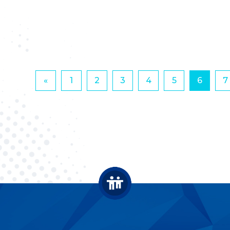
«
1
2
3
4
5
6
7