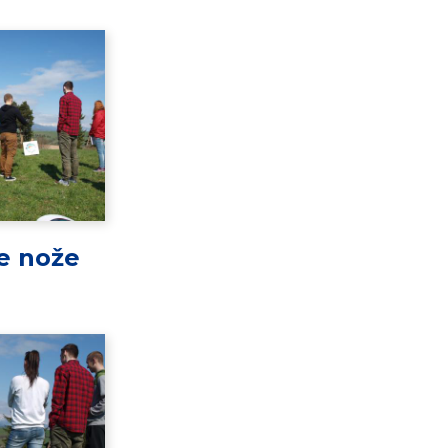
e nože