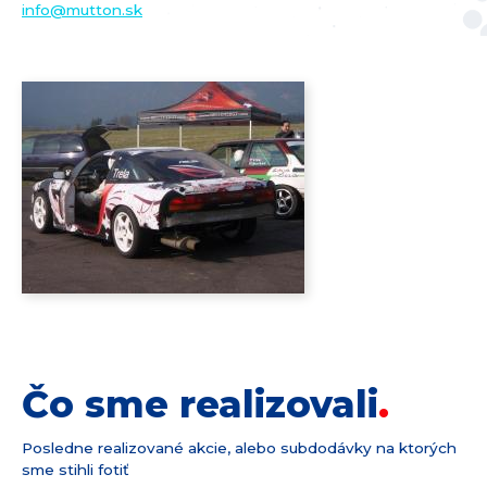
info@
mutton.sk
Čo sme realizovali
Posledne realizované akcie, alebo subdodávky na ktorých
sme stihli fotiť