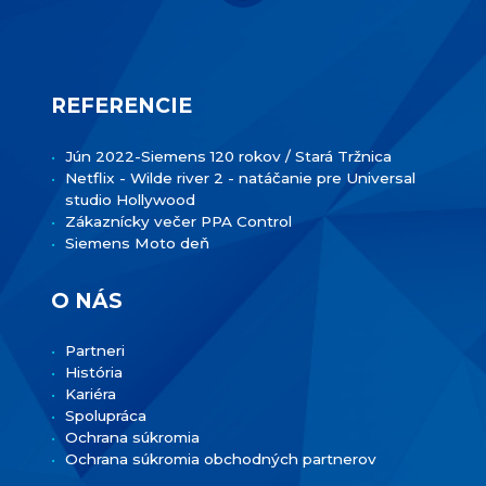
REFERENCIE
Jún 2022-Siemens 120 rokov / Stará Tržnica
Netflix - Wilde river 2 - natáčanie pre Universal
studio Hollywood
Zákaznícky večer PPA Control
Siemens Moto deň
O NÁS
Partneri
História
Kariéra
Spolupráca
Ochrana súkromia
Ochrana súkromia obchodných partnerov