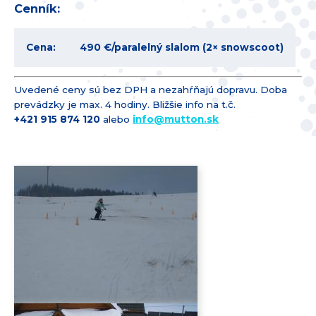
Cenník:
Cena:
490 €
/paralelný slalom (2× snowscoot)
Uvedené ceny sú bez DPH a nezahŕňajú dopravu. Doba
prevádzky je max. 4 hodiny. Bližšie info na t.č.
+421 915 874 1­20
alebo
info@
mutton.sk