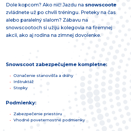
Dole kopcom? Ako nič! Jazdu na
snowscoote
zvládnete už po chvíli tréningu. Preteky na čas
alebo paralelný slalom? Zábavu na
snowscootoch si užijú kolegovia na firemnej
akcii, ako aj rodina na zimnej dovolenke.
Snowscoot zabezpečujeme kompletne:
Označenie stanovišťa a dráhy
Inštruktáž
Stopky
Podmienky:
Zabezpečenie priestoru
Vhodné poveternostné podmienky