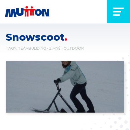
Snowscoot
TAGY:
TEAMBULIDING
ZIMNÉ
OUTDOOR