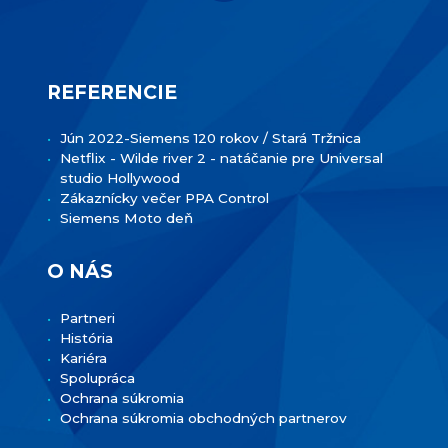
REFERENCIE
Jún 2022-Siemens 120 rokov / Stará Tržnica
Netflix - Wilde river 2 - natáčanie pre Universal
studio Hollywood
Zákaznícky večer PPA Control
Siemens Moto deň
O NÁS
Partneri
História
Kariéra
Spolupráca
Ochrana súkromia
Ochrana súkromia obchodných partnerov