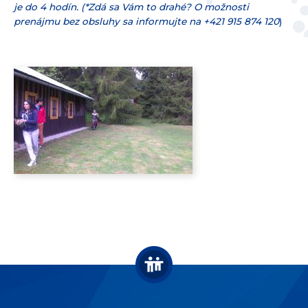
je do 4 hodín. (*Zdá sa Vám to drahé? O možnosti
prenájmu bez obsluhy sa informujte na +421 915 874 120
)