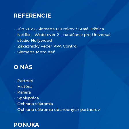
REFERENCIE
Jún 2022-Siemens 120 rokov / Stará Tržnica
Netflix - Wilde river 2 - natáčanie pre Universal
studio Hollywood
Zákaznícky večer PPA Control
Siemens Moto deň
O NÁS
Partneri
História
Kariéra
Spolupráca
Ochrana súkromia
Ochrana súkromia obchodných partnerov
PONUKA