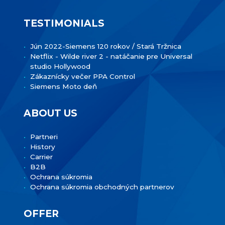
TESTIMONIALS
Jún 2022-Siemens 120 rokov / Stará Tržnica
Netflix - Wilde river 2 - natáčanie pre Universal
studio Hollywood
Zákaznícky večer PPA Control
Siemens Moto deň
ABOUT US
Partneri
History
Carrier
B2B
Ochrana súkromia
Ochrana súkromia obchodných partnerov
OFFER