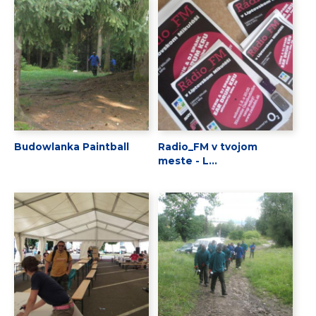
Budowlanka Paintball
Radio_FM v tvojom
meste - L...