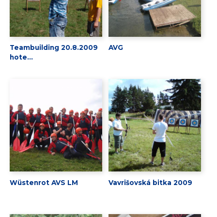
Teambuilding 20.8.2009
AVG
hote...
Wüstenrot AVS LM
Vavrišovská bitka 2009