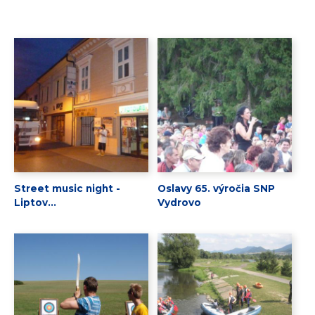
Street music night -
Oslavy 65. výročia SNP
Liptov...
Vydrovo