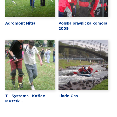
Agromont Nitra
Poľská právnická komora
2009
T - Systems - Košice
Linde Gas
Mestsk...