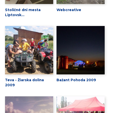
Stoličné dni mesta
Webcreative
Liptovsk...
Teva - Žiarska dolina
Bažant Pohoda 2009
2009