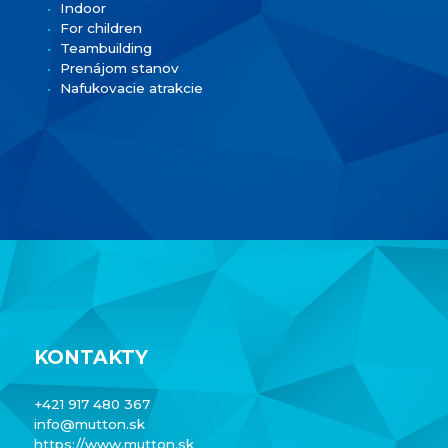
Indoor
For children
Teambuilding
Prenájom stanov
Nafukovacie atrakcie
KONTAKTY
+421 917 480 367
info@mutton.sk
https://www.mutton.sk