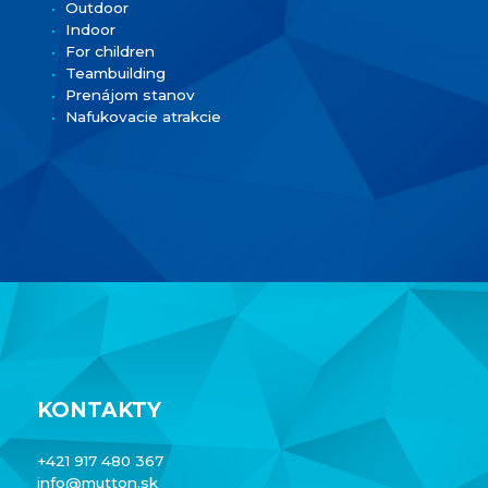
Outdoor
Indoor
For children
Teambuilding
Prenájom stanov
Nafukovacie atrakcie
KONTAKTY
+421 917 480 367
info@mutton.sk