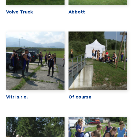
Volvo Truck
Abbott
Vitri s.r.o.
Of course