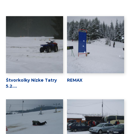
Štvorkolky Nízke Tatry
REMAX
5.2....