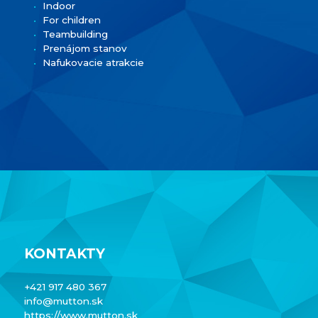
Indoor
For children
Teambuilding
Prenájom stanov
Nafukovacie atrakcie
KONTAKTY
+421 917 480 367
info@mutton.sk
https://www.mutton.sk