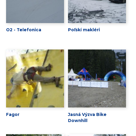
O2 - Telefonica
Poľskí makléri
Fagor
Jasná Výzva Bike
Downhill