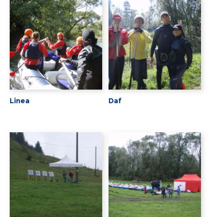
Linea
Daf