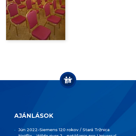
AJÁNLÁSOK
Jún 2022-Siemens 120 rokov / Stará Tržnica
Netflix - Wilde river 2 - natáčanie pre Universal