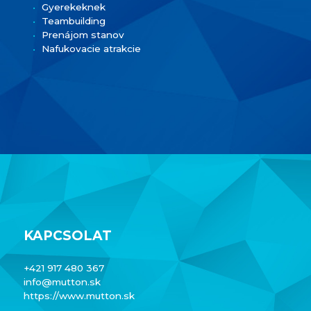
Gyerekeknek
Teambuilding
Prenájom stanov
Nafukovacie atrakcie
KAPCSOLAT
+421 917 480 367
info@mutton.sk
https://www.mutton.sk