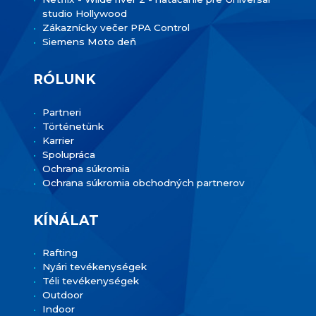
studio Hollywood
Zákaznícky večer PPA Control
Siemens Moto deň
RÓLUNK
Partneri
Történetünk
Karrier
Spolupráca
Ochrana súkromia
Ochrana súkromia obchodných partnerov
KÍNÁLAT
Rafting
Nyári tevékenységek
Téli tevékenységek
Outdoor
Indoor