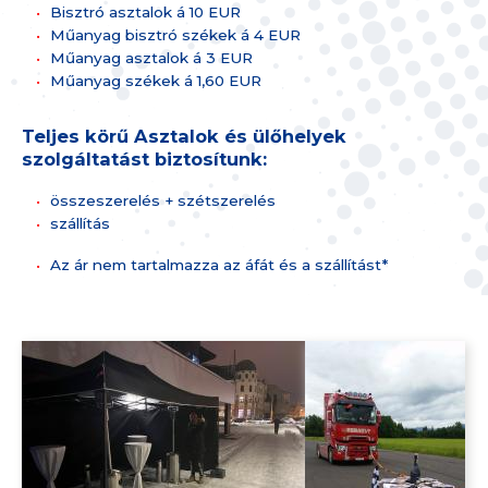
Bisztró asztalok á 10 EUR
Műanyag bisztró székek á 4 EUR
Műanyag asztalok á 3 EUR
Műanyag székek á 1,60 EUR
Teljes körű Asztalok és ülőhelyek
szolgáltatást biztosítunk:
összeszerelés + szétszerelés
szállítás
Az ár nem tartalmazza az áfát és a szállítást*