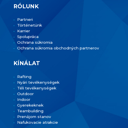
RÓLUNK
Partneri
Történetünk
Karrier
Spolupráca
Ochrana súkromia
Ochrana súkromia obchodných partnerov
KÍNÁLAT
Rafting
Nyári tevékenységek
Téli tevékenységek
Outdoor
Indoor
Gyerekeknek
Teambuilding
Prenájom stanov
Nafukovacie atrakcie