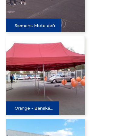
Siemens Moto deň
Orange - Banská...