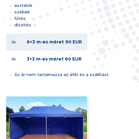
asztalok
székek
fűtés
díszítés
Ár
6×3 m-es méret 90 EUR
Ár
3×3 m-es méret 60 EUR
Az ár nem tartalmazza az áfát és a szállítást.