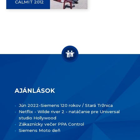
CALMIT 2012
AJÁNLÁSOK
Jún 2022-Siemens 120 rokov / Stará Tržnica
Netflix - Wilde river 2 - natáčanie pre Universal
studio Hollywood
Zákaznícky večer PPA Control
Siemens Moto deň