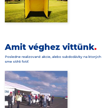
Amit véghez vittünk
Posledne realizované akcie, alebo subdodávky na ktorých
sme stihli fotiť