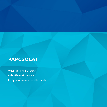
KAPCSOLAT
+421 917 480 367
info@mutton.sk
https://www.mutton.sk