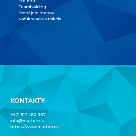
Pre deti
Teambuilding
Prenájom stanov
Nafukovacie atrakcie
KONTAKTY
+421 917 480 367
info@mutton.sk
https://www.mutton.sk