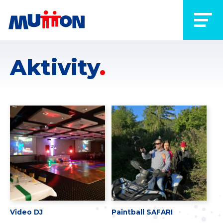
Aktivity
Video DJ
Paintball SAFARI