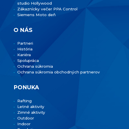
studio Hollywood
Zákaznícky večer PPA Control
Siemens Moto deň
O NÁS
Partneri
História
Kariéra
Spolupráca
Ochrana súkromia
Ochrana súkromia obchodných partnerov
PONUKA
Rafting
Letné aktivity
Zimné aktivity
Outdoor
Indoor