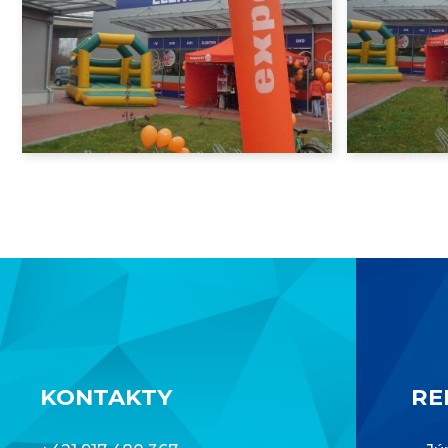
KONTAKTY
RE