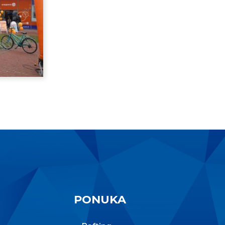
PONUKA