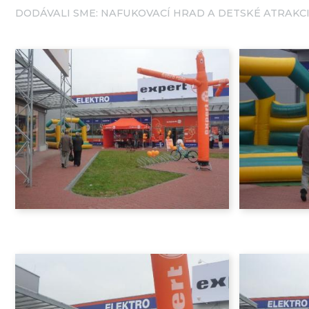
DODÁVALI SME:
NAFUKOVACÍ HRAD A DETSKÉ ATRAKC