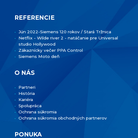
REFERENCIE
Jún 2022-Siemens 120 rokov / Stará Tržnica
Netflix - Wilde river 2 - natáčanie pre Universal
studio Hollywood
Zákaznícky večer PPA Control
Siemens Moto deň
O NÁS
Partneri
História
Kariéra
Spolupráca
Ochrana súkromia
Ochrana súkromia obchodných partnerov
PONUKA