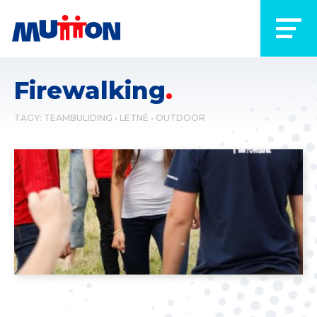
Firewalking
TAGY:
TEAMBULIDING
LETNÉ
OUTDOOR